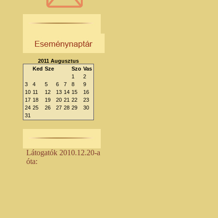
2011 Augusztus
Ked
Sze
Szo
Vas
1
2
3
4
5
6
7
8
9
10
11
12
13
14
15
16
17
18
19
20
21
22
23
24
25
26
27
28
29
30
31
Látogatók 2010.12.20-a
óta: