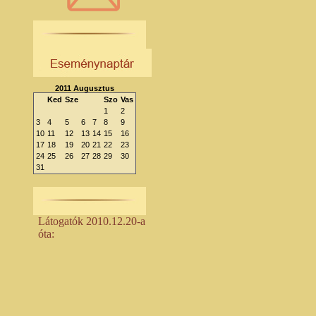
2011 Augusztus
Ked
Sze
Szo
Vas
1
2
3
4
5
6
7
8
9
10
11
12
13
14
15
16
17
18
19
20
21
22
23
24
25
26
27
28
29
30
31
Látogatók 2010.12.20-a
óta: